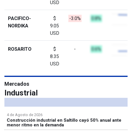
USD
PACIFICO-
$
-3.0%
0.8%
NORDIKA
9.05
USD
ROSARITO
$
-
0.6%
8.35
USD
Mercados
Industrial
4 de Agosto de 2026
Construcción industrial en Saltillo cayó 50% anual ante
menor ritmo en la demanda