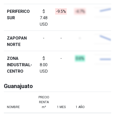
PERIFERICO
$
-9.5%
-4.7%
SUR
7.48
USD
ZAPOPAN
-
-
-
NORTE
ZONA
$
-
0.6%
INDUSTRIAL-
8.00
CENTRO
USD
Guanajuato
PRECIO
RENTA
NOMBRE
m²
1 MES
1 AÑO