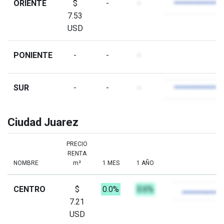
ORIENTE
$
-
-
7.53
USD
PONIENTE
-
-
-
SUR
-
-
-
Ciudad Juarez
PRECIO
RENTA
NOMBRE
m²
1 MES
1 AÑO
CENTRO
$
0.0%
0.6%
7.21
USD