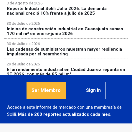
3 de Agosto de 2026
Reporte Industrial Solili Julio 2026: La demanda
nacional creció 10% frente a julio de 2025
30 de Julio de 2026
Inicios de construcción industrial en Guanajuato suman
170 mil m² en enero-junio 2026
30 de Julio de 2026
Las cadenas de suministros muestran mayor resilencia
impulsada por el nearshoring
29 de Julio de 2026
El arrendamiento industrial en Ciudad Juárez repunta en
2T 2026, con más de 85 mil m²
Ser Miembro
Sign In
Accede a este informe de mercado con una membresía de
© 2026
Solili, S.A.P.I. de C.V.
Solili.
Más de 200 reportes actualizados cada mes.