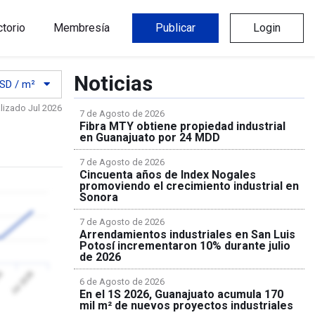
ctorio
Membresía
Publicar
Login
Noticias
SD / m²
lizado Jul 2026
7 de Agosto de 2026
Fibra MTY obtiene propiedad industrial
en Guanajuato por 24 MDD
7 de Agosto de 2026
Cincuenta años de Index Nogales
promoviendo el crecimiento industrial en
Sonora
7 de Agosto de 2026
Arrendamientos industriales en San Luis
Potosí incrementaron 10% durante julio
de 2026
26
Jul 2026
6 de Agosto de 2026
En el 1S 2026, Guanajuato acumula 170
mil m² de nuevos proyectos industriales