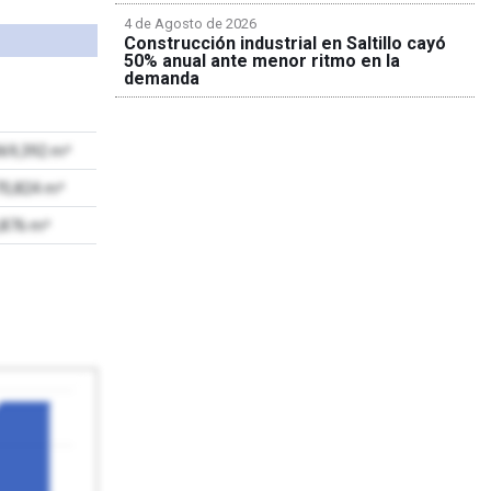
4 de Agosto de 2026
Construcción industrial en Saltillo cayó
50% anual ante menor ritmo en la
demanda
069,392 m²
70,824 m²
,876 m²