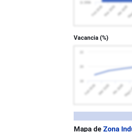
11 200k
Abr 2026
Feb 2026
May
Mar 2026
Vacancia (%)
22
20
18
Feb 2026
Mayo 
Abr 2026
Mar 2026
Mapa de
Zona Ind