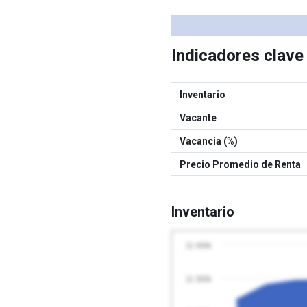
Indicadores clav
Inventario
Vacante
Vacancia (%)
Precio Promedio de Renta
Inventario
11 400k
11 300k