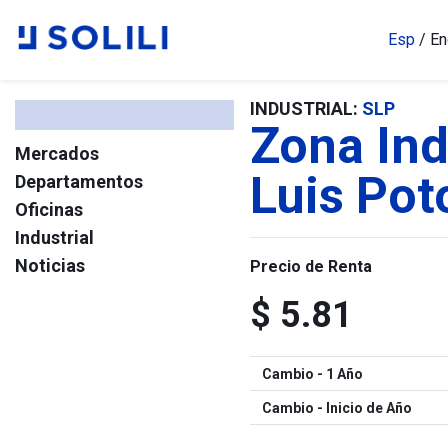
Esp
/
En
INDUSTRIAL:
SLP
Zona Ind
Mercados
Luis Pot
Departamentos
Oficinas
Industrial
Noticias
Precio de Renta
$ 5.81
Cambio - 1 Año
Cambio - Inicio de Año