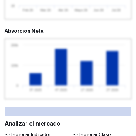
18
Feb 26
Mar 26
Abr 26
Mayo 26
Jun 26
Jul 26
Absorción Neta
200k
100k
0
3T 2025
4T 2025
1T 2026
2T 2026
Analizar el mercado
Seleccionar Indicador
Seleccionar Clase