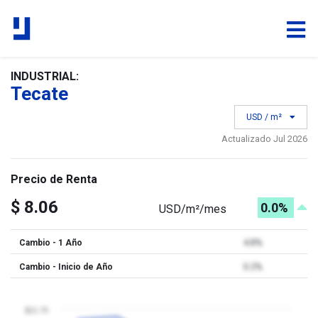
INDUSTRIAL:
Tecate
USD / m²
Actualizado Jul 2026
Precio de Renta
$ 8.06
0.0%
USD/m²/mes
Cambio - 1 Año
4.8%
Cambio - Inicio de Año
0.2%
$21.75