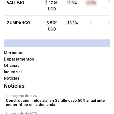
VALLEJO
$ 12.50
-1.6%
-2.5%
USD
ZUMPANGO
$ 8.39
-16.1%
-
USD
Mercados
Departamentos
Oficinas
Industrial
Noticias
Noticias
4 de Agosto de 2026
Construcción industrial en Saltillo cayó 50% anual ante
menor ritmo en la demanda
3 de Agosto de 2026