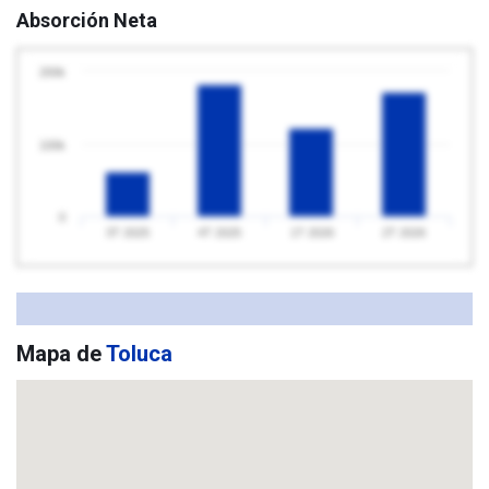
Absorción Neta
200k
100k
0
3T 2025
4T 2025
1T 2026
2T 2026
Mapa de
Toluca