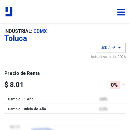
INDUSTRIAL:
CDMX
Toluca
USD / m²
Actualizado Jul 2026
Precio de Renta
$ 8.01
0%
Cambio - 1 Año
4.8%
Cambio - Inicio de Año
0.2%
$21.75