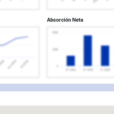
Absorción Neta
200k
100k
2026
Jul 2026
Jun 2026
0
3T 2025
4T 2025
1T 2026