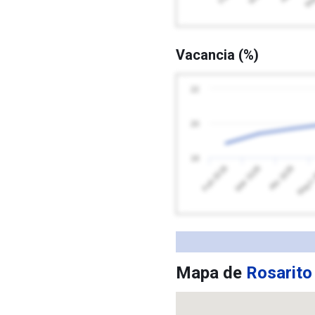
Vacancia (%)
22
20
18
Feb 2026
Mayo 
Abr 2026
Mar 2026
Mapa de
Rosarito