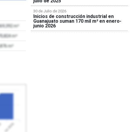
julio de 2025
30 de Julio de 2026
Inicios de construcción industrial en
Guanajuato suman 170 mil m² en enero-
junio 2026
069,392 m²
70,824 m²
,876 m²
Jul 2026
26