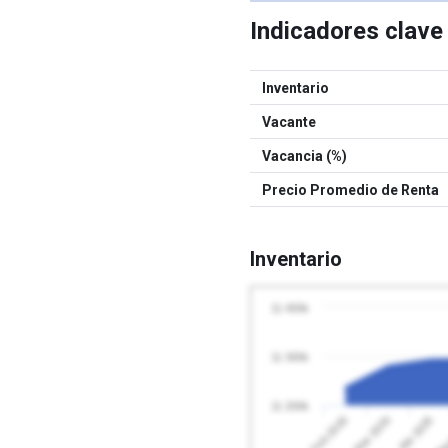
Indicadores clav
Inventario
Vacante
Vacancia (%)
Precio Promedio de Renta
Inventario
11 400k
11 300k
11 200k
Abr 2026
Feb 2026
May
Mar 2026