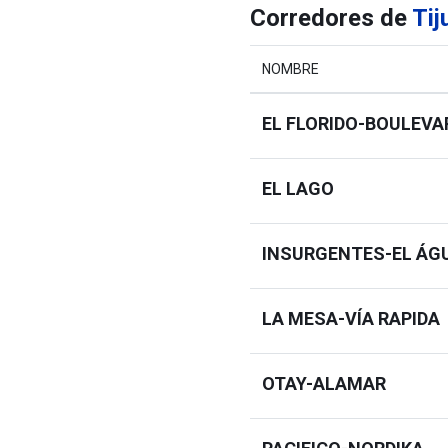
Corredores de
Tij
NOMBRE
EL FLORIDO-BOULEVA
EL LAGO
INSURGENTES-EL ÁG
LA MESA-VÍA RAPIDA
OTAY-ALAMAR