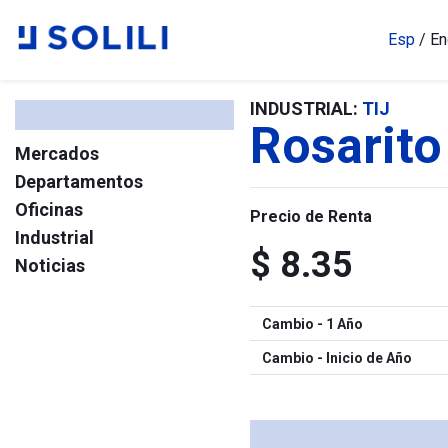
Esp
/
En
INDUSTRIAL:
TIJ
Rosarito
Mercados
Departamentos
Oficinas
Precio de Renta
Industrial
$ 8.35
Noticias
Cambio - 1 Año
Cambio - Inicio de Año