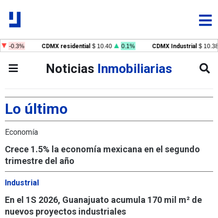
3%
CDMX residential
$ 10.40
0.1%
CDMX Industrial
$ 10.38
0.
Noticias
Inmobiliarias
Lo último
Economía
Crece 1.5% la economía mexicana en el segundo
trimestre del año
Industrial
En el 1S 2026, Guanajuato acumula 170 mil m² de
nuevos proyectos industriales