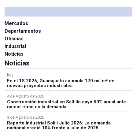
Mercados
Departamentos
Oficinas
Industrial
Noticias
Noticias
hoy
En el 1S 2026, Guanajuato acumula 170 mil m² de
nuevos proyectos industriales
4 de Agosto de 2026
Construcción industrial en Saltillo cayó 50% anual ante
menor ritmo en la demanda
3 de Agosto de 2026
Reporte Industrial Solili Julio 2026: La demanda
nacional creció 10% frente a julio de 2025