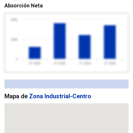
Absorción Neta
200k
100k
0
3T 2025
4T 2025
1T 2026
2T 2026
Mapa de
Zona Industrial-Centro