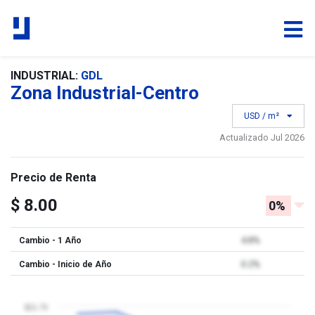
INDUSTRIAL:
GDL
Zona Industrial-Centro
USD / m²
Actualizado Jul 2026
Precio de Renta
$ 8.00
0%
Cambio - 1 Año
4.8%
Cambio - Inicio de Año
0.2%
$21.75