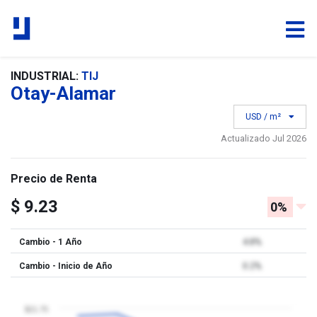
INDUSTRIAL:
TIJ
Otay-Alamar
USD / m²
Actualizado Jul 2026
Precio de Renta
$ 9.23
0%
Cambio - 1 Año
4.8%
Cambio - Inicio de Año
0.2%
$21.75