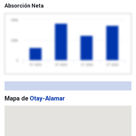
Absorción Neta
200k
100k
0
3T 2025
4T 2025
1T 2026
2T 2026
Mapa de
Otay-Alamar