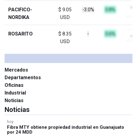
PACIFICO-
$ 9.05
-3.0%
0.8%
NORDIKA
USD
ROSARITO
$ 8.35
-
0.6%
USD
Mercados
Departamentos
Oficinas
Industrial
Noticias
Noticias
hoy
Fibra MTY obtiene propiedad industrial en Guanajuato
por 24 MDD