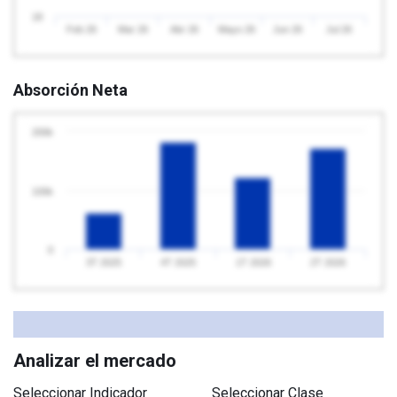
18
Feb 26
Mar 26
Abr 26
Mayo 26
Jun 26
Jul 26
Absorción Neta
200k
100k
0
3T 2025
4T 2025
1T 2026
2T 2026
Analizar el mercado
Seleccionar Indicador
Seleccionar Clase