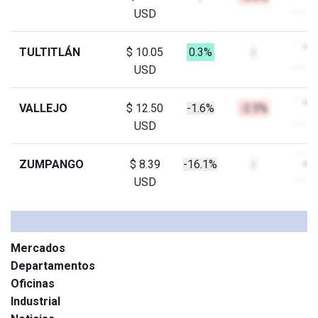
USD
TULTITLÁN
$ 10.05
0.3%
-
USD
VALLEJO
$ 12.50
-1.6%
-2.5%
USD
ZUMPANGO
$ 8.39
-16.1%
-
USD
Mercados
Departamentos
Oficinas
Industrial