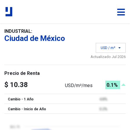
INDUSTRIAL:
Ciudad de México
USD / m²
Actualizado Jul 2026
Precio de Renta
$ 10.38
0.1%
USD/m²/mes
Cambio - 1 Año
4.8%
Cambio - Inicio de Año
0.2%
$21.75