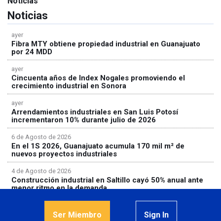
Noticias
Noticias
ayer
Fibra MTY obtiene propiedad industrial en Guanajuato
por 24 MDD
ayer
Cincuenta años de Index Nogales promoviendo el
crecimiento industrial en Sonora
ayer
Arrendamientos industriales en San Luis Potosí
incrementaron 10% durante julio de 2026
6 de Agosto de 2026
En el 1S 2026, Guanajuato acumula 170 mil m² de
nuevos proyectos industriales
4 de Agosto de 2026
Construcción industrial en Saltillo cayó 50% anual ante
menor ritmo en la demanda
Ser Miembro
Sign In