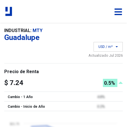
INDUSTRIAL:
MTY
Guadalupe
USD / m²
Actualizado Jul 2026
Precio de Renta
$ 7.24
0.5%
Cambio - 1 Año
4.8%
Cambio - Inicio de Año
0.2%
$21.75