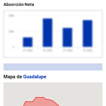
Absorción Neta
200k
100k
0
3T 2025
4T 2025
1T 2026
2T 2026
Mapa de
Guadalupe