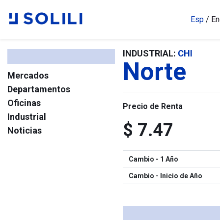
Esp
/
En
INDUSTRIAL:
CHI
Norte
Mercados
Departamentos
Oficinas
Precio de Renta
Industrial
$ 7.47
Noticias
Cambio - 1 Año
Cambio - Inicio de Año