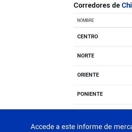
Corredores de
Ch
NOMBRE
CENTRO
NORTE
ORIENTE
PONIENTE
SUR
Accede a este informe de merca