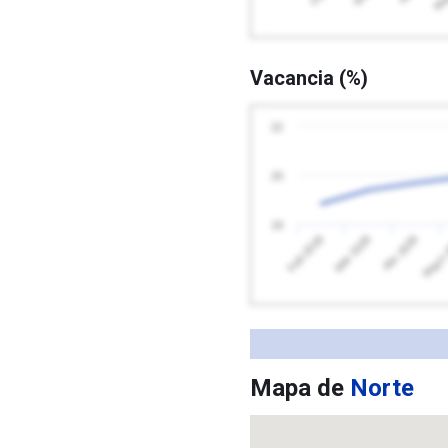
Vacancia (%)
22
20
18
Feb 2026
Mayo 
Abr 2026
Mar 2026
Mapa de
Norte