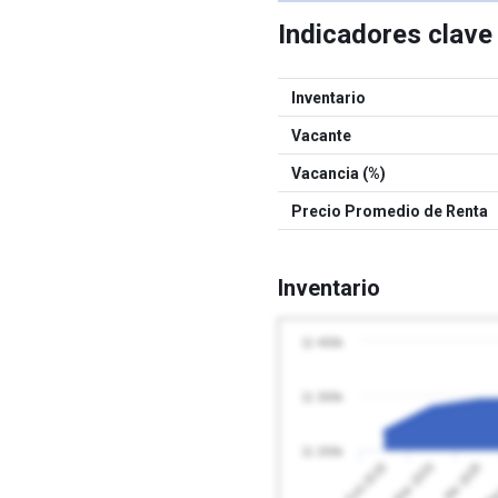
Indicadores clav
Inventario
Vacante
Vacancia (%)
Precio Promedio de Renta
Inventario
11 400k
11 300k
11 200k
Abr 2026
Feb 2026
May
Mar 2026