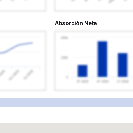
Absorción Neta
200k
100k
2026
Jul 2026
Jun 2026
0
3T 2025
4T 2025
1T 2026