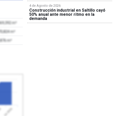
4 de Agosto de 2026
Construcción industrial en Saltillo cayó
50% anual ante menor ritmo en la
demanda
069,392 m²
70,824 m²
,876 m²
Jul 2026
26