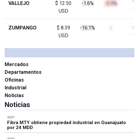
VALLEJO
$ 12.50
-1.6%
-2.5%
USD
ZUMPANGO
$ 8.39
-16.1%
-
USD
Mercados
Departamentos
Oficinas
Industrial
Noticias
Noticias
ayer
Fibra MTY obtiene propiedad industrial en Guanajuato
por 24 MDD
ayer