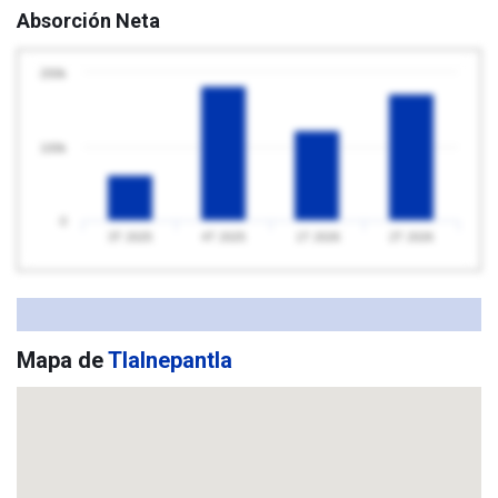
Absorción Neta
200k
100k
0
3T 2025
4T 2025
1T 2026
2T 2026
Mapa de
Tlalnepantla