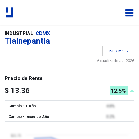
INDUSTRIAL:
CDMX
Tlalnepantla
USD / m²
Actualizado Jul 2026
Precio de Renta
$ 13.36
12.5%
Cambio - 1 Año
4.8%
Cambio - Inicio de Año
0.2%
$21.75