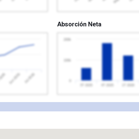
Absorción Neta
200k
100k
2026
Jul 2026
Jun 2026
0
3T 2025
4T 2025
1T 2026