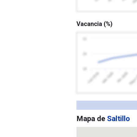
Vacancia (%)
22
20
18
Feb 2026
Mayo 
Abr 2026
Mar 2026
Mapa de
Saltillo