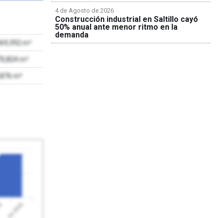
4 de Agosto de 2026
Construcción industrial en Saltillo cayó
50% anual ante menor ritmo en la
demanda
069,392 m²
70,824 m²
,876 m²
Jul 2026
26