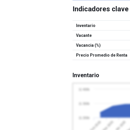
Indicadores clav
Inventario
Vacante
Vacancia (%)
Precio Promedio de Renta
Inventario
11 400k
11 300k
11 200k
Abr 2026
Feb 2026
May
Mar 2026