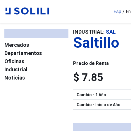
Esp
/
En
INDUSTRIAL:
SAL
Saltillo
Mercados
Departamentos
Oficinas
Precio de Renta
Industrial
$ 7.85
Noticias
Cambio - 1 Año
Cambio - Inicio de Año