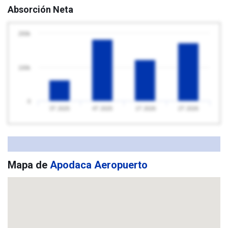
Absorción Neta
200k
100k
0
3T 2025
4T 2025
1T 2026
2T 2026
Mapa de
Apodaca Aeropuerto