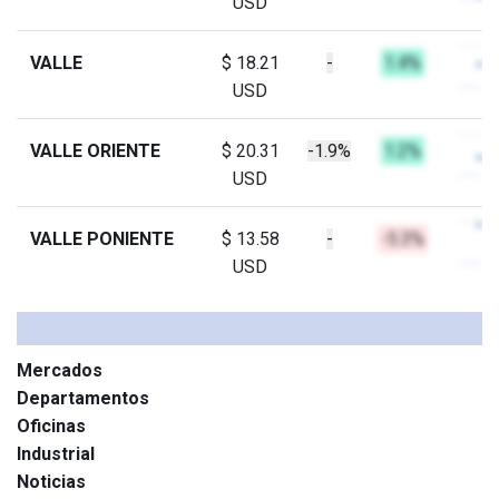
USD
VALLE
$ 18.21
-
1.4%
USD
VALLE ORIENTE
$ 20.31
-1.9%
1.2%
USD
VALLE PONIENTE
$ 13.58
-
-5.3%
USD
Mercados
Departamentos
Oficinas
Industrial
Noticias