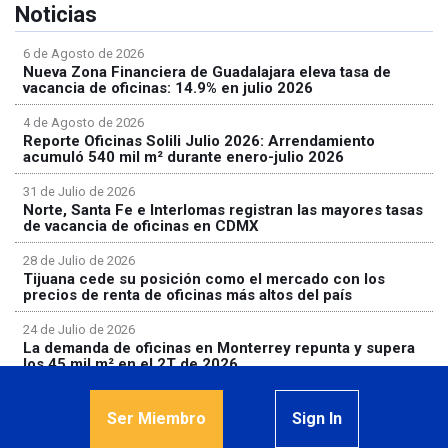
Noticias
6 de Agosto de 2026
Nueva Zona Financiera de Guadalajara eleva tasa de
vacancia de oficinas: 14.9% en julio 2026
4 de Agosto de 2026
Reporte Oficinas Solili Julio 2026: Arrendamiento
acumuló 540 mil m² durante enero-julio 2026
31 de Julio de 2026
Norte, Santa Fe e Interlomas registran las mayores tasas
de vacancia de oficinas en CDMX
28 de Julio de 2026
Tijuana cede su posición como el mercado con los
precios de renta de oficinas más altos del país
24 de Julio de 2026
La demanda de oficinas en Monterrey repunta y supera
los 45 mil m² en el 2T de 2026
Ser Miembro
Sign In