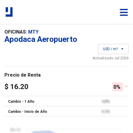
OFICINAS:
MTY
Apodaca Aeropuerto
USD / m²
Actualizado Jul 2026
Precio de Renta
$ 16.20
0%
Cambio - 1 Año
4.8%
Cambio - Inicio de Año
0.2%
$21.75