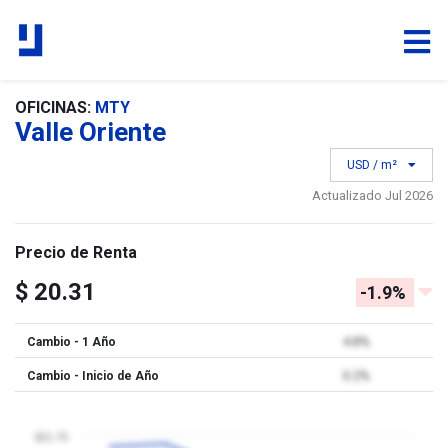
OFICINAS:
MTY
Valle Oriente
USD / m²
Actualizado Jul 2026
Precio de Renta
$ 20.31
-1.9%
Cambio - 1 Año
4.8%
Cambio - Inicio de Año
0.2%
$21.75