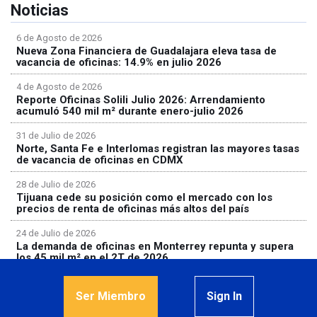
Noticias
6 de Agosto de 2026
Nueva Zona Financiera de Guadalajara eleva tasa de
vacancia de oficinas: 14.9% en julio 2026
4 de Agosto de 2026
Reporte Oficinas Solili Julio 2026: Arrendamiento
acumuló 540 mil m² durante enero-julio 2026
31 de Julio de 2026
Norte, Santa Fe e Interlomas registran las mayores tasas
de vacancia de oficinas en CDMX
28 de Julio de 2026
Tijuana cede su posición como el mercado con los
precios de renta de oficinas más altos del país
24 de Julio de 2026
La demanda de oficinas en Monterrey repunta y supera
los 45 mil m² en el 2T de 2026
Ser Miembro
Sign In