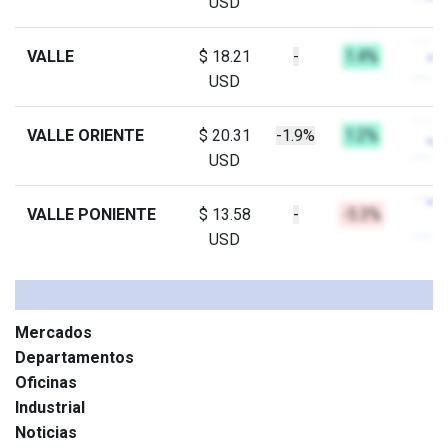
USD
VALLE
$ 18.21
-
1.4%
USD
VALLE ORIENTE
$ 20.31
-1.9%
1.2%
USD
VALLE PONIENTE
$ 13.58
-
-5.3%
USD
Mercados
Departamentos
Oficinas
Industrial
Noticias