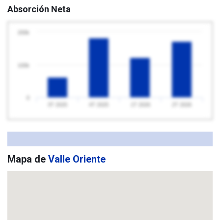
Absorción Neta
200k
100k
0
3T 2025
4T 2025
1T 2026
2T 2026
Mapa de
Valle Oriente