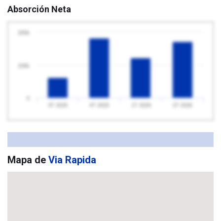
Absorción Neta
200k
100k
0
3T 2025
4T 2025
1T 2026
2T 2026
Mapa de
Via Rapida