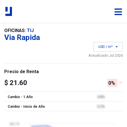
OFICINAS:
TIJ
Via Rapida
USD / m²
Actualizado Jul 2026
Precio de Renta
$ 21.60
0%
Cambio - 1 Año
4.8%
Cambio - Inicio de Año
0.2%
$21.75