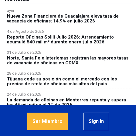
ayer
Nueva Zona Financiera de Guadalajara eleva tasa de
vacancia de oficinas: 14.9% en julio 2026
4 de Agosto de 2026
Reporte Oficinas Solili Julio 2026: Arrendamiento
acumuló 540 mil m² durante enero-julio 2026
31 de Julio de 2026
Norte, Santa Fe e Interlomas registran las mayores tasas
de vacancia de oficinas en CDMX
28 de Julio de 2026
Tijuana cede su posición como el mercado con los
precios de renta de oficinas más altos del país
24 de Julio de 2026
La demanda de oficinas en Monterrey repunta y supera
los 45 mil m² en el 2T de 2026
Ser Miembro
Sign In