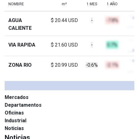
NOMBRE
m²
1 MES
1 AÑO
AGUA
$ 20.44 USD
-
-7.8%
CALIENTE
VIA RAPIDA
$ 21.60 USD
-
0.7%
ZONA RIO
$ 20.99 USD
-0.6%
-2.1%
Mercados
Departamentos
Oficinas
Industrial
Noticias
Noticias