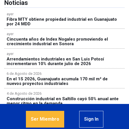
Noticias
ayer
Fibra MTY obtiene propiedad industrial en Guanajuato
por 24 MDD
ayer
Cincuenta años de Index Nogales promoviendo el
crecimiento industrial en Sonora
ayer
Arrendamientos industriales en San Luis Potosí
incrementaron 10% durante julio de 2026
6 de Agosto de 2026
En el 1S 2026, Guanajuato acumula 170 mil m² de
nuevos proyectos industriales
4 de Agosto de 2026
Construcción industrial en Saltillo cayó 50% anual ante
menor ritmo en la demanda
Ser Miembro
Sign In