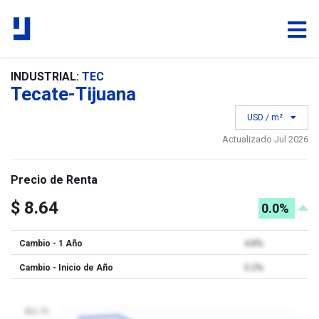
INDUSTRIAL:
TEC
Tecate-Tijuana
USD / m²
Actualizado Jul 2026
Precio de Renta
$ 8.64
0.0%
Cambio - 1 Año
4.8%
Cambio - Inicio de Año
0.2%
$21.75