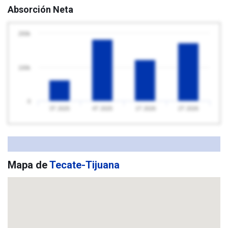
Absorción Neta
200k
100k
0
3T 2025
4T 2025
1T 2026
2T 2026
Mapa de
Tecate-Tijuana