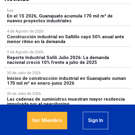
hoy
En el 1S 2026, Guanajuato acumula 170 mil m² de
nuevos proyectos industriales
4 de Agosto de 2026
Construcción industrial en Saltillo cayó 50% anual ante
menor ritmo en la demanda
3 de Agosto de 2026
Reporte Industrial Solili Julio 2026: La demanda
nacional creció 10% frente a julio de 2025
30 de Julio de 2026
Inicios de construcción industrial en Guanajuato suman
170 mil m² en enero-junio 2026
30 de Julio de 2026
Las cadenas de suministros muestran mayor resilencia
impulsada por el nearshoring
Ser Miembro
Sign In