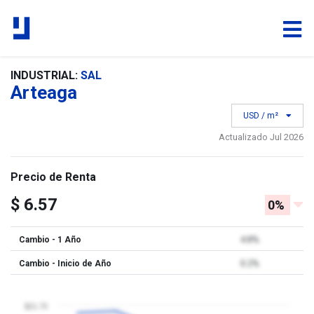
INDUSTRIAL:
SAL
Arteaga
USD / m²
Actualizado Jul 2026
Precio de Renta
$ 6.57
0%
Cambio - 1 Año
4.8%
Cambio - Inicio de Año
0.2%
$21.75