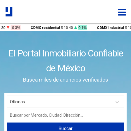
-0.3%
CDMX residential
$ 10.40
0.1%
CDMX Industrial
$ 10.38
El Portal Inmobiliario Confiable
de México
Busca miles de anuncios verificados
Oficinas
Buscar