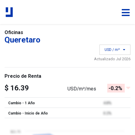
Oficinas
Queretaro
USD / m²
Actualizado Jul 2026
Precio de Renta
$ 16.39
-0.2%
USD/m²/mes
Cambio - 1 Año
4.8%
Cambio - Inicio de Año
0.2%
$21.75