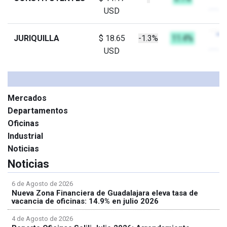
USD
JURIQUILLA
$ 18.65
-1.3%
11.4%
USD
Mercados
Departamentos
Oficinas
Industrial
Noticias
Noticias
6 de Agosto de 2026
Nueva Zona Financiera de Guadalajara eleva tasa de
vacancia de oficinas: 14.9% en julio 2026
4 de Agosto de 2026