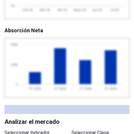
18
Feb 26
Mar 26
Abr 26
Mayo 26
Jun 26
Jul 26
Absorción Neta
200k
100k
0
3T 2025
4T 2025
1T 2026
2T 2026
Analizar el mercado
Seleccionar Indicador
Seleccionar Clase