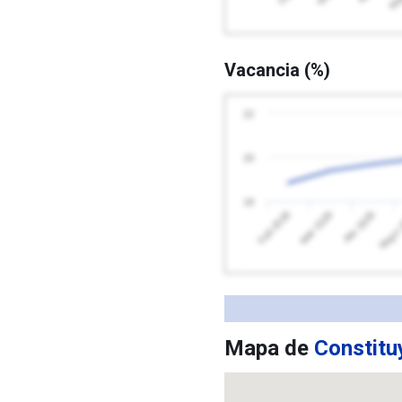
Vacancia (%)
22
20
18
Feb 2026
Mayo 
Abr 2026
Mar 2026
Mapa de
Constitu