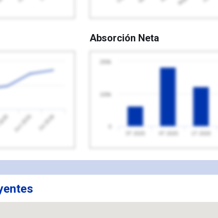
Absorción Neta
200k
100k
2026
Jul 2026
Jun 2026
0
3T 2025
4T 2025
1T 2026
yentes