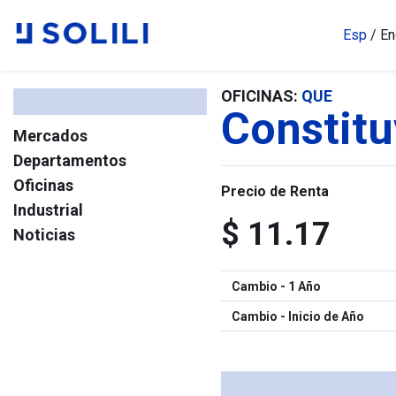
Esp
/
En
OFICINAS:
QUE
Constitu
Mercados
Departamentos
Oficinas
Precio de Renta
Industrial
$ 11.17
Noticias
Cambio - 1 Año
Cambio - Inicio de Año