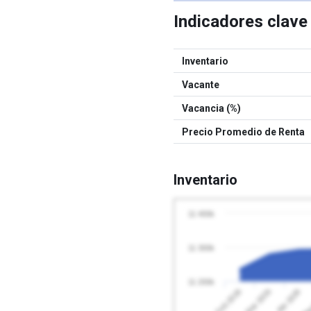
Indicadores clav
Inventario
Vacante
Vacancia (%)
Precio Promedio de Renta
Inventario
11 400k
11 300k
11 200k
Abr 2026
Feb 2026
May
Mar 2026