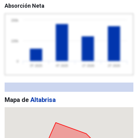
Absorción Neta
200k
100k
0
3T 2025
4T 2025
1T 2026
2T 2026
Mapa de
Altabrisa