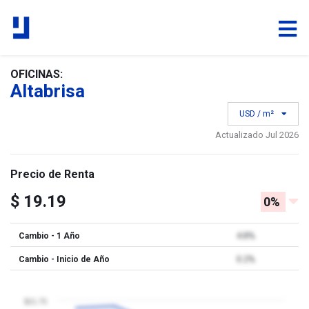
OFICINAS:
Altabrisa
USD / m²
Actualizado Jul 2026
Precio de Renta
$ 19.19
0%
Cambio - 1 Año
4.8%
Cambio - Inicio de Año
0.2%
$21.75