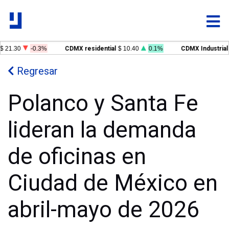
$ 21.30
-0.3%
CDMX residential
$ 10.40
0.1%
CDMX Industrial
Regresar
Polanco y Santa Fe
lideran la demanda
de oficinas en
Ciudad de México en
abril-mayo de 2026