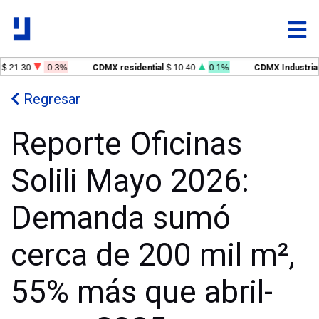
$ 21.30
-0.3%
CDMX residential
$ 10.40
0.1%
CDMX Industrial
Regresar
Reporte Oficinas
Solili Mayo 2026:
Demanda sumó
cerca de 200 mil m²,
55% más que abril-