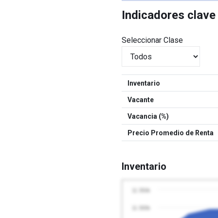
Indicadores clav
Seleccionar Clase
Inventario
Vacante
Vacancia (%)
Precio Promedio de Renta
Inventario
11 350k
11 300k