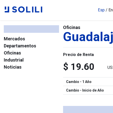
Esp
/
En
Oficinas
Guadalaj
Mercados
Departamentos
Oficinas
Precio de Renta
Industrial
$ 19.60
Noticias
US
Cambio - 1 Año
Cambio - Inicio de Año