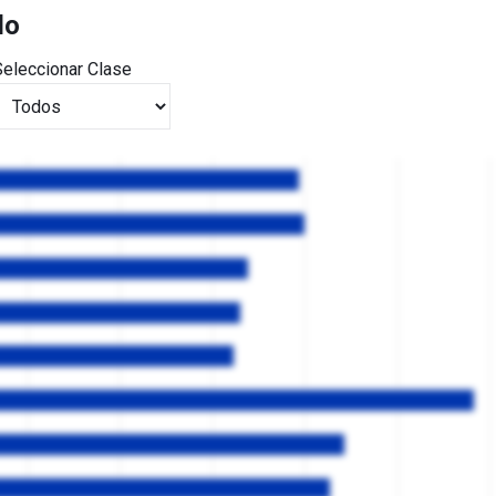
do
Seleccionar Clase