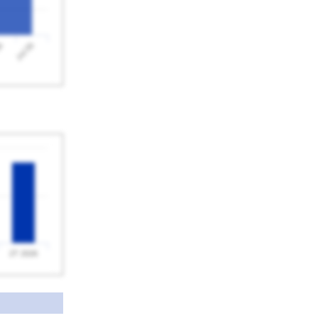
Jul 26
26
2T 2026