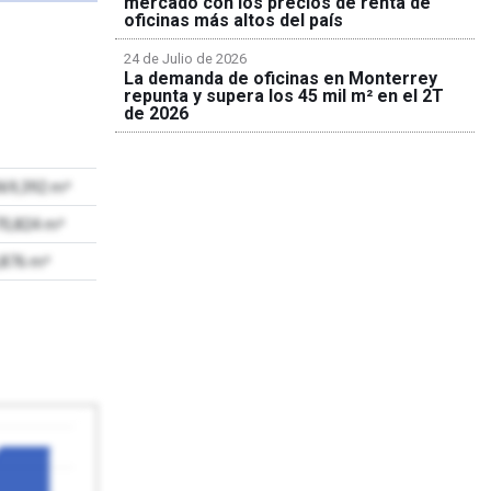
mercado con los precios de renta de
oficinas más altos del país
24 de Julio de 2026
La demanda de oficinas en Monterrey
repunta y supera los 45 mil m² en el 2T
de 2026
069,392 m²
70,824 m²
,876 m²