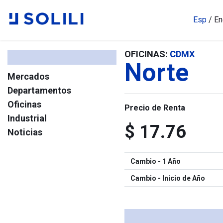
Esp
/
En
OFICINAS:
CDMX
Norte
Mercados
Departamentos
Oficinas
Precio de Renta
Industrial
$ 17.76
Noticias
Cambio - 1 Año
Cambio - Inicio de Año