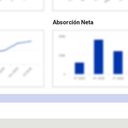
Absorción Neta
200k
100k
2026
Jul 2026
Jun 2026
0
3T 2025
4T 2025
1T 2026