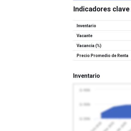
Indicadores clav
Inventario
Vacante
Vacancia (%)
Precio Promedio de Renta
Inventario
11 400k
11 300k
11 200k
Abr 2026
Feb 2026
May
Mar 2026