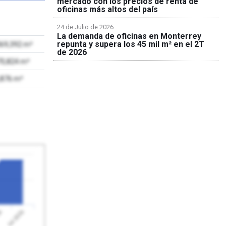
mercado con los precios de renta de
oficinas más altos del país
24 de Julio de 2026
La demanda de oficinas en Monterrey
repunta y supera los 45 mil m² en el 2T
069,392 m²
de 2026
70,824 m²
,876 m²
Jul 2026
26