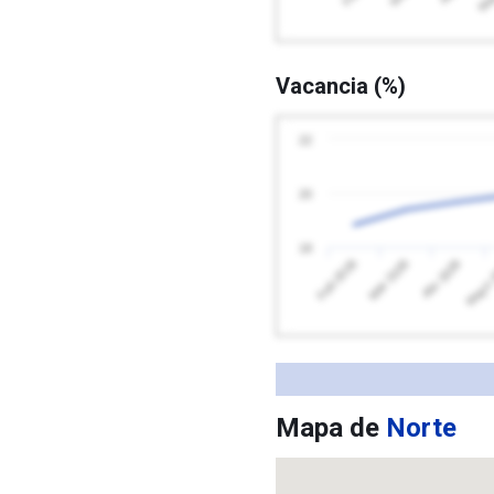
Vacancia (%)
22
20
18
Feb 2026
Mayo 
Abr 2026
Mar 2026
Mapa de
Norte