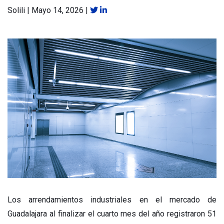
Solili
|
Mayo 14, 2026
|
Los arrendamientos industriales en el mercado de
Guadalajara al finalizar el cuarto mes del año registraron 51