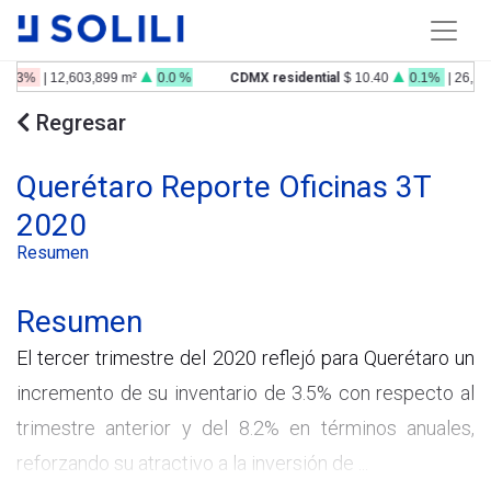
-0.3%
| 12,603,899 m²
0.0 %
CDMX residential
$ 10.40
0.1%
| 26,179
Regresar
Querétaro Reporte Oficinas 3T
2020
Resumen
Resumen
El tercer trimestre del 2020 reflejó para Querétaro un
incremento de su inventario de 3.5% con respecto al
trimestre anterior y del 8.2% en términos anuales,
reforzando su atractivo a la inversión de ...