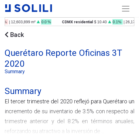
.3%
| 12,603,899 m²
0.0 %
CDMX residential
$ 10.40
0.1%
| 26,179,
Back
Querétaro Reporte Oficinas 3T
2020
Summary
Summary
El tercer trimestre del 2020 reflejó para Querétaro un
incremento de su inventario de 3.5% con respecto al
trimestre anterior y del 8.2% en términos anuales,
reforzando su atractivo a la inversión de ...