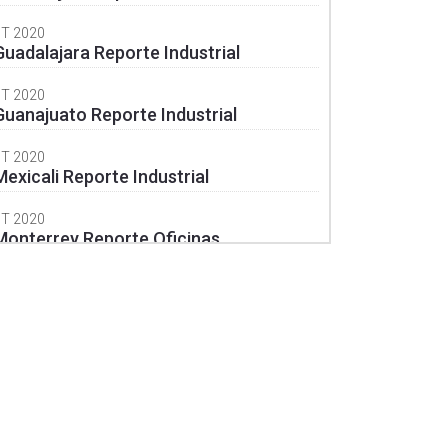
3T 2020
Guadalajara Reporte Industrial
3T 2020
Guanajuato Reporte Industrial
3T 2020
Mexicali Reporte Industrial
3T 2020
Monterrey Reporte Oficinas
3T 2020
Monterrey Reporte Industrial
3T 2020
Puebla Reporte Oficinas
3T 2020
Puebla Reporte Industrial