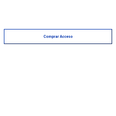
Comprar Acceso