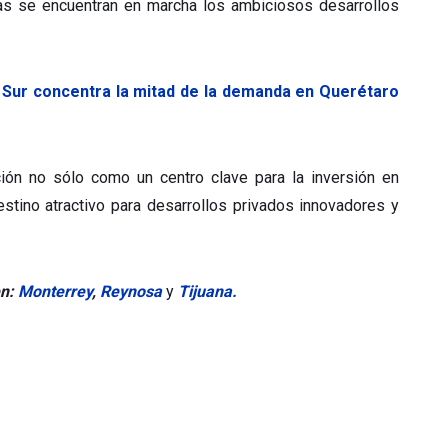
as se encuentran en marcha los ambiciosos desarrollos
 Sur concentra la mitad de la demanda en Querétaro
ción no sólo como un centro clave para la inversión en
stino atractivo para desarrollos privados innovadores y
en:
Monterrey
,
Reynosa
y
Tijuana.