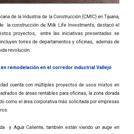
ana de la Industria de la Construcción (CMIC) en Tijuana,
de la construcción de Milk Life Investments, destacó el
 estos proyectos, entre las iniciativas presentadas se
incluyen torres de departamentos y oficinas, además de
da revolución.
 en remodelación en el corredor industrial Vallejo
iudad cuenta con múltiples proyectos de usos mixtos en
drados de áreas rentables para oficinas, la zona dorada
ido como el área corporativa más solicitada por empresas
ros.
ida y Agua Caliente, también están viendo un auge en