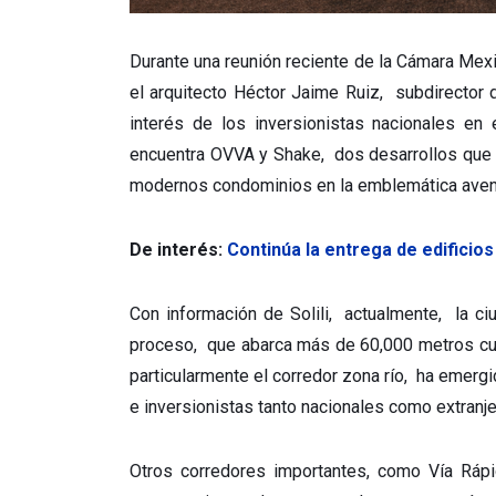
Durante una reunión reciente de la Cámara Mexic
el arquitecto Héctor Jaime Ruiz, subdirector 
interés de los inversionistas nacionales en
encuentra OVVA y Shake, dos desarrollos que 
modernos condominios en la emblemática aveni
De interés:
Continúa la entrega de edificios
Con información de Solili, actualmente, la c
proceso, que abarca más de 60,000 metros cua
particularmente el corredor zona río, ha emerg
e inversionistas tanto nacionales como extranje
Otros corredores importantes, como Vía Ráp