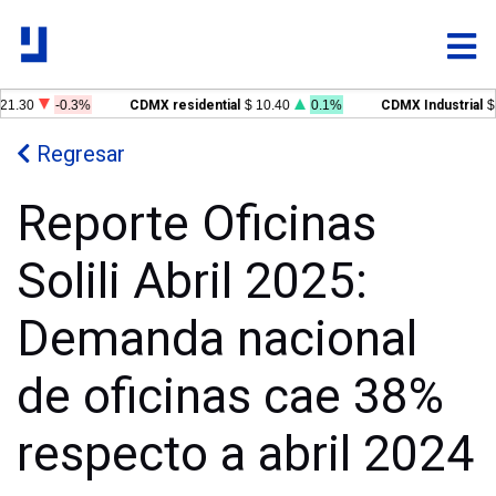
21.30
-0.3%
CDMX residential
$ 10.40
0.1%
CDMX Industrial
$ 
Regresar
Reporte Oficinas
Solili Abril 2025:
Demanda nacional
de oficinas cae 38%
respecto a abril 2024