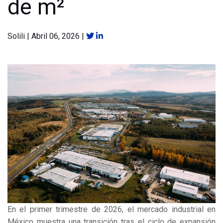
de m²
Solili
|
Abril 06, 2026
|
En el primer trimestre de 2026, el mercado industrial en
México muestra una transición tras el ciclo de expansión