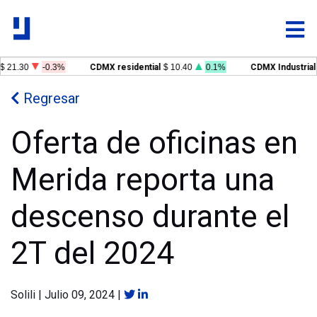
$ 21.30
-0.3%
CDMX residential
$ 10.40
0.1%
CDMX Industrial
Regresar
Oferta de oficinas en
Merida reporta una
descenso durante el
2T del 2024
Solili
|
Julio 09, 2024
|