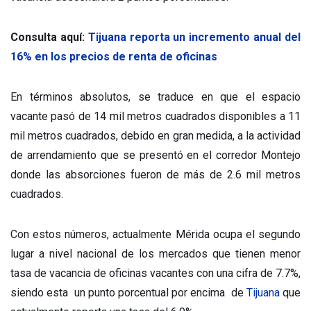
Consulta aquí:
Tijuana reporta un incremento anual del
16% en los precios de renta de oficinas
En términos absolutos, se traduce en que el espacio
vacante pasó de 14 mil metros cuadrados disponibles a 11
mil metros cuadrados, debido en gran medida, a la actividad
de arrendamiento que se presentó en el corredor Montejo
donde las absorciones fueron de más de 2.6 mil metros
cuadrados.
Con estos números, actualmente Mérida ocupa el segundo
lugar a nivel nacional de los mercados que tienen menor
tasa de vacancia de oficinas vacantes con una cifra de 7.7%,
siendo esta un punto porcentual por encima de
Tijuana
que