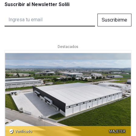
Suscribir al Newsletter Solili
Suscribirme
Destacados
verified_user
Verificado
MAJETEK