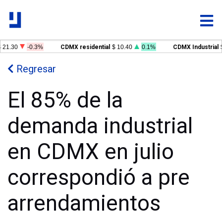
21.30
-0.3%
CDMX residential
$ 10.40
0.1%
CDMX Industrial
$
Regresar
El 85% de la
demanda industrial
en CDMX en julio
correspondió a pre
arrendamientos