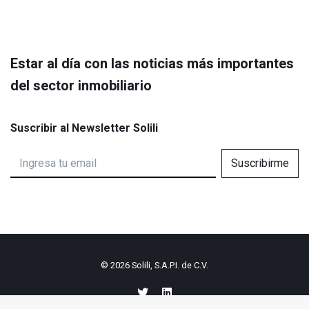
Estar al día con las noticias más importantes
del sector inmobiliario
Suscribir al Newsletter Solili
Suscribirme
© 2026
Solili, S.A.P.I. de C.V.