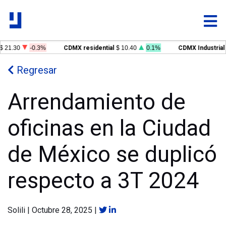
$ 21.30
-0.3%
CDMX residential
$ 10.40
0.1%
CDMX Industrial
Regresar
Arrendamiento de
oficinas en la Ciudad
de México se duplicó
respecto a 3T 2024
Solili
|
Octubre 28, 2025
|