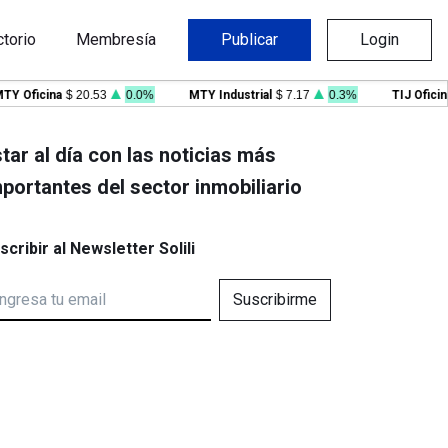
ctorio
Membresía
Publicar
Login
ficina
$ 20.53
0.0%
MTY Industrial
$ 7.17
0.3%
TIJ Oficina
$ 
tar al día con las noticias más
portantes del sector inmobiliario
scribir al Newsletter Solili
Suscribirme