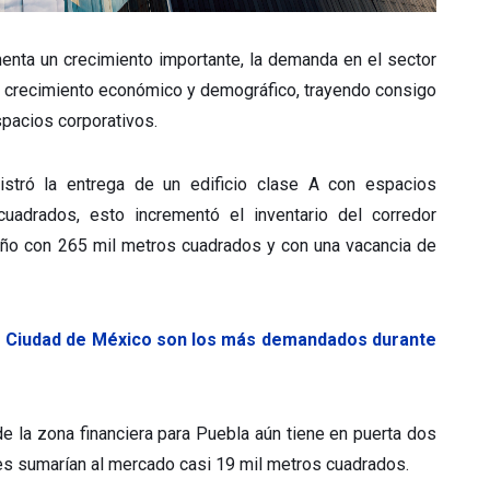
nta un crecimiento importante, la demanda en el sector
 su crecimiento económico y demográfico, trayendo consigo
spacios corporativos.
stró la entrega de un edificio clase A con espacios
uadrados, esto incrementó el inventario del corredor
año con 265 mil metros cuadrados y con una vacancia de
e Ciudad de México son los más demandados durante
de la zona financiera para Puebla aún tiene en puerta dos
s sumarían al mercado casi 19 mil metros cuadrados.