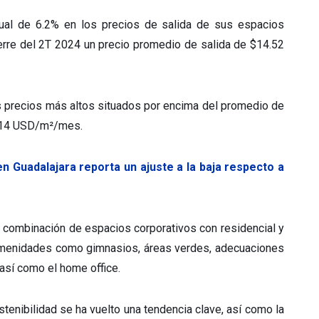
ual de 6.2% en los precios de salida de sus espacios
ierre del 2T 2024 un precio promedio de salida de $14.52
os precios más altos situados por encima del promedio de
16.14 USD/m²/mes.
n Guadalajara reporta un ajuste a la baja respecto a
a combinación de espacios corporativos con residencial y
amenidades como gimnasios, áreas verdes, adecuaciones
 así como el home office.
stenibilidad se ha vuelto una tendencia clave, así como la