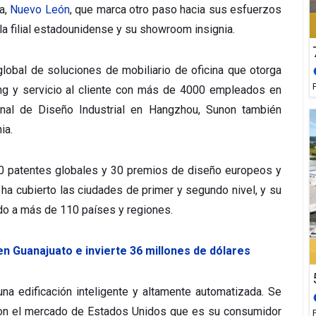
ia,
Nuevo León
, que marca otro paso hacia sus esfuerzos
la filial estadounidense y su showroom insignia.
lobal de soluciones de mobiliario de oficina que otorga
ting y servicio al cliente con más de 4000 empleados en
al de Diseño Industrial en Hangzhou, Sunon también
ia.
00 patentes globales y 30 premios de diseño europeos y
ha cubierto las ciudades de primer y segundo nivel, y su
ido a más de 110 países y regiones.
en Guanajuato e invierte 36 millones de dólares
na edificación inteligente y altamente automatizada. Se
 con el mercado de Estados Unidos que es su consumidor