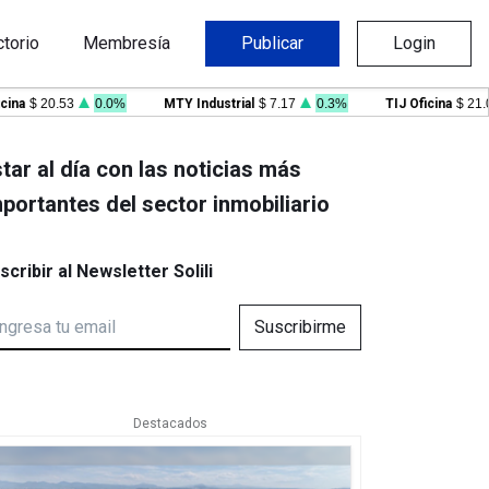
ctorio
Membresía
Publicar
Login
$ 20.53
0.0%
MTY Industrial
$ 7.17
0.3%
TIJ Oficina
$ 21.09
tar al día con las noticias más
portantes del sector inmobiliario
scribir al Newsletter Solili
Suscribirme
Destacados