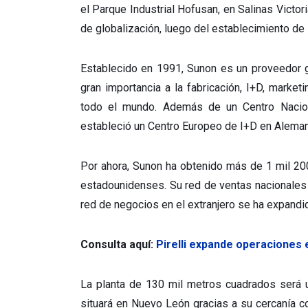
el Parque Industrial Hofusan, en Salinas Victor
de globalización, luego del establecimiento de 
Establecido en 1991, Sunon es un proveedor g
gran importancia a la fabricación, I+D, marke
todo el mundo. Además de un Centro Nacion
estableció un Centro Europeo de I+D en Aleman
Por ahora, Sunon ha obtenido más de 1 mil 2
estadounidenses. Su red de ventas nacionales 
red de negocios en el extranjero se ha expand
Consulta aquí:
Pirelli expande operaciones 
La planta de 130 mil metros cuadrados será u
situará en Nuevo León gracias a su cercanía