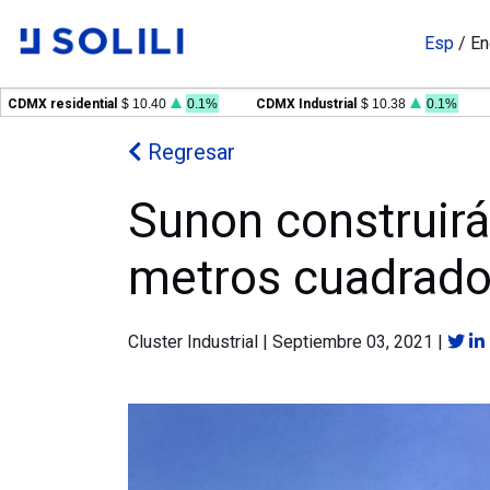
Esp
/
En
 residential
$ 10.40
0.1%
CDMX Industrial
$ 10.38
0.1%
GDL 
Regresar
Sunon construirá
metros cuadrado
Cluster Industrial
|
Septiembre 03, 2021
|