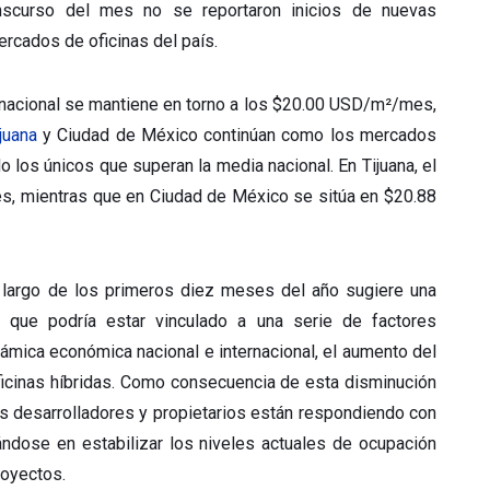
nscurso del mes no se reportaron inicios de nuevas
ercados de oficinas del país.
l nacional se mantiene en torno a los $20.00 USD/m²/mes,
juana
y Ciudad de México continúan como los mercados
 los únicos que superan la media nacional. En Tijuana, el
s, mientras que en Ciudad de México se sitúa en $20.88
 largo de los primeros diez meses del año sugiere una
 que podría estar vinculado a una serie de factores
mica económica nacional e internacional, el aumento del
ficinas híbridas. Como consecuencia de esta disminución
los desarrolladores y propietarios están respondiendo con
ándose en estabilizar los niveles actuales de ocupación
royectos.