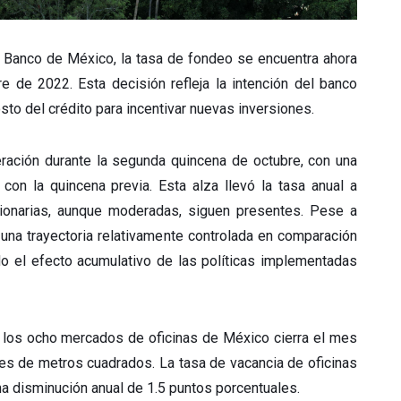
l Banco de México, la tasa de fondeo se encuentra ahora
 de 2022. Esta decisión refleja la intención del banco
osto del crédito para incentivar nuevas inversiones.
leración durante la segunda quincena de octubre, con una
con la quincena previa. Esta alza llevó la tasa anual a
acionarias, aunque moderadas, siguen presentes. Pese a
 una trayectoria relativamente controlada en comparación
do el efecto acumulativo de las políticas implementadas
e los ocho mercados de oficinas de México cierra el mes
nes de metros cuadrados. La tasa de vacancia de oficinas
una disminución anual de 1.5 puntos porcentuales.