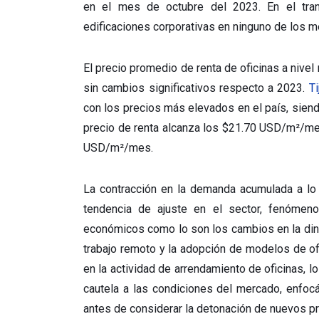
en el mes de octubre del 2023. En el tra
edificaciones corporativas en ninguno de los m
El precio promedio de renta de oficinas a nive
sin cambios significativos respecto a 2023.
Ti
con los precios más elevados en el país, siendo
precio de renta alcanza los $21.70 USD/m²/me
USD/m²/mes.
La contracción en la demanda acumulada a lo
tendencia de ajuste en el sector, fenómeno
económicos como lo son los cambios en la diná
trabajo remoto y la adopción de modelos de o
en la actividad de arrendamiento de oficinas, 
cautela a las condiciones del mercado, enfoc
antes de considerar la detonación de nuevos p