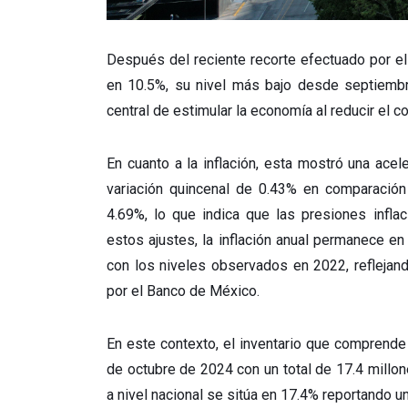
Después del reciente recorte efectuado por e
en 10.5%, su nivel más bajo desde septiembre
central de estimular la economía al reducir el c
En cuanto a la inflación, esta mostró una ace
variación quincenal de 0.43% en comparación 
4.69%, lo que indica que las presiones infl
estos ajustes, la inflación anual permanece en
con los niveles observados en 2022, reflejan
por el Banco de México.
En este contexto, el inventario que comprend
de octubre de 2024 con un total de 17.4 millo
a nivel nacional se sitúa en 17.4% reportando 