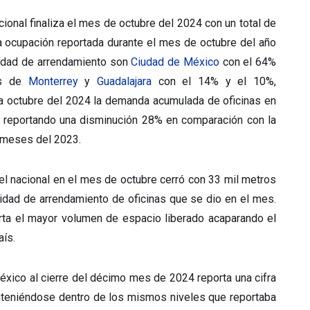
ional finaliza el mes de octubre del 2024 con un total de
a ocupación reportada durante el mes de octubre del año
vidad de arrendamiento son
Ciudad de México
con el 64%
os de
Monterrey
y
Guadalajara
con el 14% y el 10%,
 a octubre del 2024 la demanda acumulada de oficinas en
 reportando una disminución 28% en comparación con la
 meses del 2023.
el nacional en el mes de octubre cerró con 33 mil metros
idad de arrendamiento de oficinas que se dio en el mes.
ta el mayor volumen de espacio liberado acaparando el
aís.
éxico al cierre del décimo mes de 2024 reporta una cifra
nteniéndose dentro de los mismos niveles que reportaba