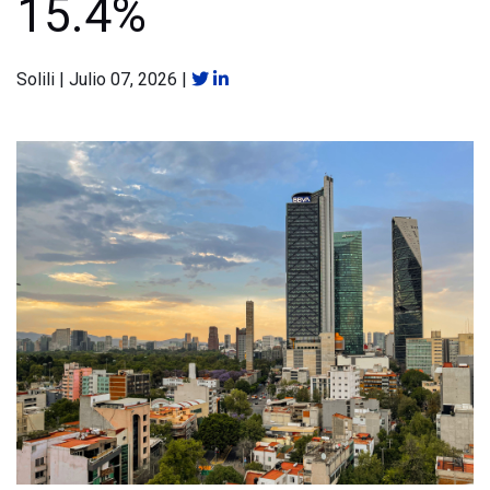
15.4%
Solili
|
Julio 07, 2026
|