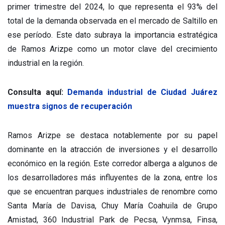
primer trimestre del 2024, lo que representa el 93% del
total de la demanda observada en el mercado de Saltillo en
ese período. Este dato subraya la importancia estratégica
de Ramos Arizpe como un motor clave del crecimiento
industrial en la región.
Consulta aquí:
Demanda industrial de Ciudad Juárez
muestra signos de recuperación
Ramos Arizpe se destaca notablemente por su papel
dominante en la atracción de inversiones y el desarrollo
económico en la región. Este corredor alberga a algunos de
los desarrolladores más influyentes de la zona, entre los
que se encuentran parques industriales de renombre como
Santa María de Davisa, Chuy María Coahuila de Grupo
Amistad, 360 Industrial Park de Pecsa, Vynmsa, Finsa,