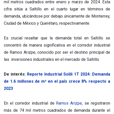
mil metros cuadrados entre enero y marzo de 2024. Esta
cifra sitúa a Saltillo en el cuarto lugar en términos de
demanda, ubicándose por debajo únicamente de Monterrey,
Ciudad de México y Querétaro, respectivamente.
Es crucial resaltar que la demanda total en Saltillo se
concentró de manera significativa en el corredor industrial
de Ramos Arizpe, conocido por ser el destino principal de
las inversiones industriales en el mercado de Saltillo.
De interés:
Reporte Industrial Solili 1T 2024: Demanda
de 1.6 millones de m² en el país crece 8% respecto a
2023
En el corredor industrial de
Ramos Arizpe
, se registraron
más de 74 mil metros cuadrados de demanda durante el