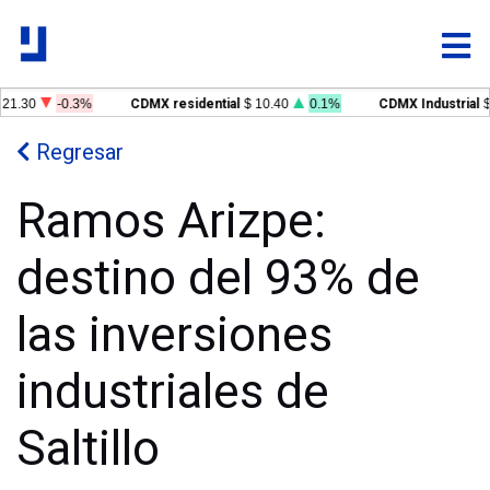
21.30
-0.3%
CDMX residential
$ 10.40
0.1%
CDMX Industrial
$ 
Regresar
Ramos Arizpe:
destino del 93% de
las inversiones
industriales de
Saltillo