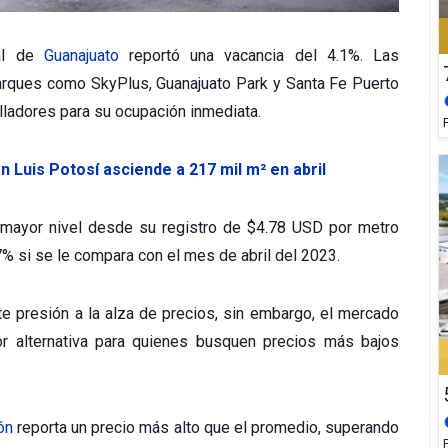
ial de
Guanajuato
reportó una vacancia del 4.1%. Las
parques como SkyPlus, Guanajuato Park y Santa Fe Puerto
olladores para su ocupación inmediata.
n Luis Potosí asciende a 217 mil m² en abril
u mayor nivel desde su registro de $4.78 USD por metro
% si se le compara con el mes de abril del 2023.
e presión a la alza de precios, sin embargo, el mercado
jor alternativa para quienes busquen precios más bajos
ón
reporta un precio más alto que el promedio, superando