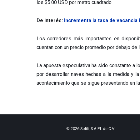
los $5.00 USD por metro cuadrado.
De interés:
Incrementa la tasa de vacancia 
Los corredores más importantes en disponib
cuentan con un precio promedio por debajo de 
La apuesta especulativa ha sido constante a lo
por desarrollar naves hechas a la medida y l
acontecimiento que se sigue presentando en la 
© 2026
Solili, S.A.P.I. de C.V.