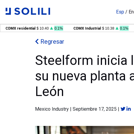
Esp
/
En
DMX residential
$ 10.40
0.1%
CDMX Industrial
$ 10.38
0.1%
G
Regresar
Steelform inicia 
su nueva planta 
León
Mexico Industry
|
Septiembre 17, 2025
|