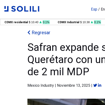
Esp
/
En
DMX residential
$ 10.40
0.1%
CDMX Industrial
$ 10.38
0.1%
G
Regresar
Safran expande s
Querétaro con un
de 2 mil MDP
Mexico Industry
|
Noviembre 13, 2025
|