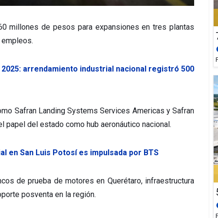
060 millones de pesos para expansiones en tres plantas
38 empleos.
e 2025: arrendamiento industrial nacional registró 500
como Safran Landing Systems Services Americas y Safran
el papel del estado como hub aeronáutico nacional.
ial en San Luis Potosí es impulsada por BTS
ncos de prueba de motores en Querétaro, infraestructura
oporte posventa en la región.