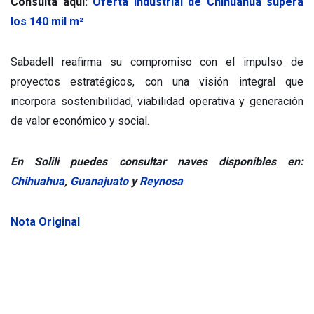
Consulta aquí:
Oferta industrial de Chihuahua supera
los 140 mil m²
Sabadell reafirma su compromiso con el impulso de
proyectos estratégicos, con una visión integral que
incorpora sostenibilidad, viabilidad operativa y generación
de valor económico y social.
En Solili puedes consultar naves disponibles en:
Chihuahua
,
Guanajuato
y
Reynosa
Nota Original