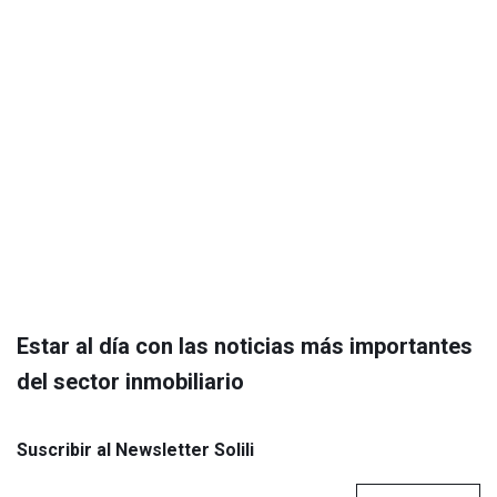
Estar al día con las noticias más importantes
del sector inmobiliario
Suscribir al Newsletter Solili