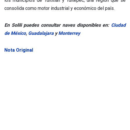
los municipios de Tultitlán y Tultepec, una región que se
consolida como motor industrial y económico del país.
En Solili puedes consultar naves disponibles en:
Ciudad
de México
,
Guadalajara
y
Monterrey
Nota Original