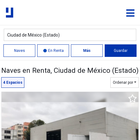
Naves
En Renta
Más
Guardar
Naves en Renta
, Ciudad de México (Estado)
Quitar
Límite
4
Espacios
Ordenar por